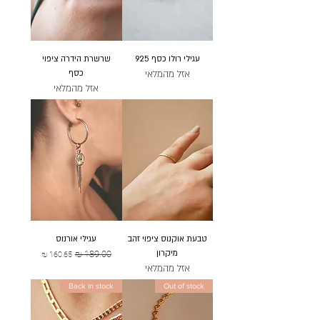
עגילי רולו כסף 925
שרשרת הידרה ציפוי
אזל מהמלאי
כסף
אזל מהמלאי
טבעת אוקנוס ציפוי זהב
עגילי אורנוס
מיקרון
מחיר רגיל
מחיר מבצע
אזל מהמלאי
Back in stock
Out of stock