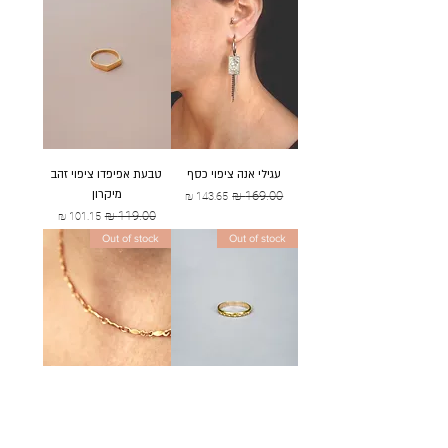
עגילי אנה ציפוי כסף
טבעת אפיפדו ציפוי זהב
מיקרון
מחיר רגיל
מחיר מבצע
מחיר רגיל
מחיר מבצע
Out of stock
Out of stock
טבעת פרוטו-גאומטרית
שרשרת כרתים
אזל מהמלאי
אזל מהמלאי