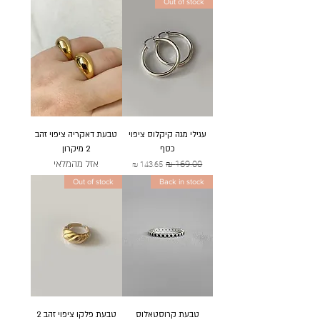
Out of stock
עגילי מגה קיקלוס ציפוי
טבעת דאקריה ציפוי זהב
כסף
2 מיקרון
אזל מהמלאי
מחיר רגיל
מחיר מבצע
Out of stock
Back in stock
טבעת קרוסטאלוס
טבעת פלקו ציפוי זהב 2