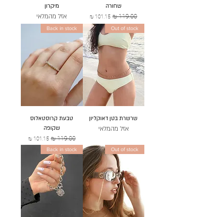
שחורה
מיקרון
אזל מהמלאי
מחיר רגיל
מחיר מבצע
Back in stock
Out of stock
שרשרת בטן דאוקליון
טבעת קרוסטאלוס
אזל מהמלאי
שקופה
מחיר רגיל
מחיר מבצע
Back in stock
Out of stock