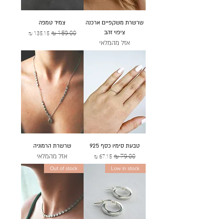
שרשרת משקפיים ארכנה
צמיד טמפה
ציפוי זהב
מחיר רגיל
מחיר מבצע
אזל מהמלאי
טבעת סימיו כסף 925
שרשרת הרמוניה
אזל מהמלאי
מחיר רגיל
מחיר מבצע
Out of stock
Low in stock