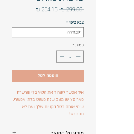
מחיר
מחיר
 ‏299.00 ‏₪ 
רגיל
מבצע
צבע ציפוי
*
כמות
*
הוספה לסל
איך אפשר לשרוד את הקיץ בלי שרשרת
פארוס? יש מצב שזה פשוט בלתי אפשרי.
שימי אותה בסל הקניות שלך ואת לא
תתחרטי!
מידע על המוצר