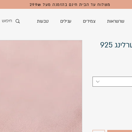
משלוח עד הבית חינם בהזמנה מעל 299₪
שרשראות
צמידים
עגילים
טבעות
נג 925