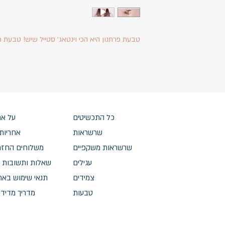
טבעת פרתנון היא הכי וינטאג׳ סטייל שיש!
טבעת ח
כל התכשיטים
על את
שרשראות
אחריות 
שרשראות משקפיים
משלוחים החזר
עגילים
שאלות ותשובות
צמידים
תנאי שימוש באת
טבעות
מדריך מדיד