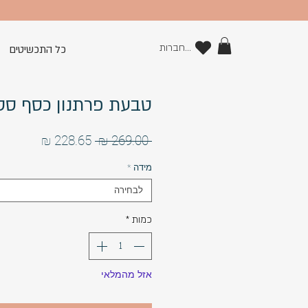
להתחברות
כל התכשיטים
טבעת פרתנון כסף סטרלי
מחיר
מחיר
 ‏269.00 ‏₪ 
רגיל
מבצע
מידה
*
לבחירה
כמות
*
אזל מהמלאי