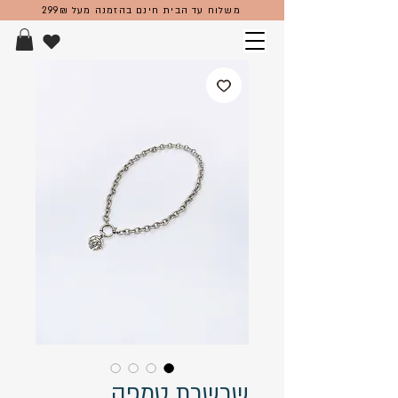
משלוח עד הבית חינם בהזמנה מעל 299₪
שרשרת טמפה